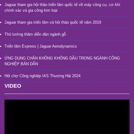
Jaguar tham gia hội thảo triển lãm quốc tế về máy công cụ, cơ khí
chính xác và gia công kim loại
Jaguar tham gia triển lãm và hội thảo quốc tế năm 2019
Thủ tướng thăm diễn đàn ngành gỗ
Triển lãm Express | Jaguar Aerodynamics
ỨNG DỤNG CHÂN KHÔNG KHÔNG DẦU TRONG NGÀNH CÔNG
NGHIỆP BÁN DẪN
Hội chợ Công nghiệp IAS Thượng Hải 2024
VIDEO