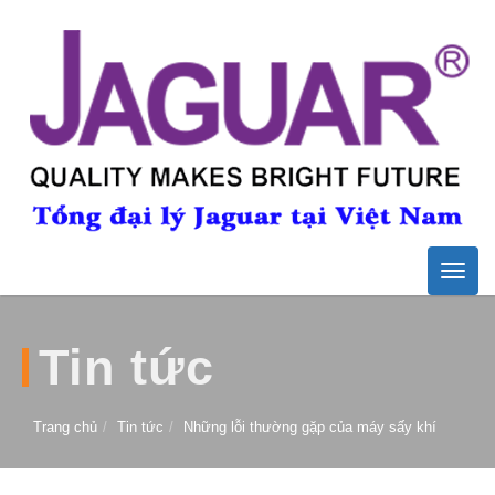
Toggle
naviga
Tin tức
Trang chủ
Tin tức
Những lỗi thường gặp của máy sấy khí