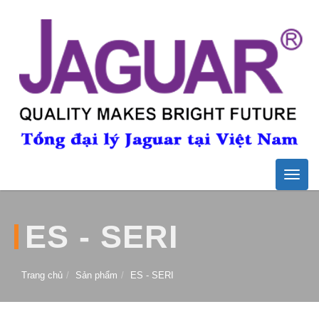
Toggle
naviga
ES - SERI
Trang chủ
Sản phẩm
ES - SERI