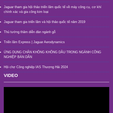
ngày làm việc
Jaguar tham gia hội thảo triển lãm quốc tế về máy công cụ, cơ khí
chính xác và gia công kim loại
Jaguar tham gia triển lãm và hội thảo quốc tế năm 2019
Thủ tướng thăm diễn đàn ngành gỗ
Triển lãm Express | Jaguar Aerodynamics
ỨNG DỤNG CHÂN KHÔNG KHÔNG DẦU TRONG NGÀNH CÔNG
NGHIỆP BÁN DẪN
Hội chợ Công nghiệp IAS Thượng Hải 2024
VIDEO