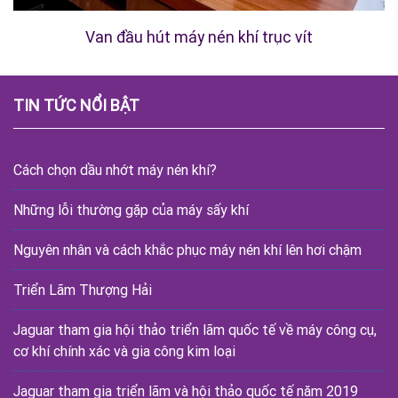
Van đầu hút máy nén khí trục vít
TIN TỨC NỔI BẬT
Cách chọn dầu nhớt máy nén khí?
Những lỗi thường gặp của máy sấy khí
Nguyên nhân và cách khắc phục máy nén khí lên hơi chậm
Triển Lãm Thượng Hải
Jaguar tham gia hội thảo triển lãm quốc tế về máy công cụ,
cơ khí chính xác và gia công kim loại
Jaguar tham gia triển lãm và hội thảo quốc tế năm 2019