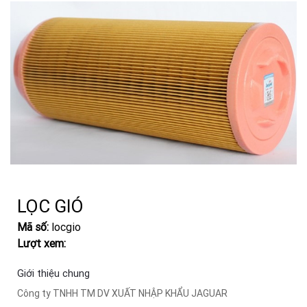
LỌC GIÓ
Mã số:
locgio
Lượt xem:
Giới thiệu chung
Công ty TNHH TM DV XUẤT NHẬP KHẨU JAGUAR