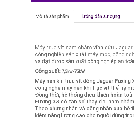
Mô tả sản phẩm
Hướng dẫn sử dụng
Máy trục vít nam châm vĩnh cửu Jaguar F
công nghiệp sản xuất máy móc, công ngh
và đạt được sản xuất công nghiệp an toàn
Công suất:
7,5kw-75kW
Máy nén khí trục vít dòng Jaguar Fuxing 
công nghệ máy nén khí trục vít thế hệ mới
Đồng thời, hệ thống điều khiển hoàn toàn
Fuxing XS có tần số thay đổi nam châm 
Theo chứng nhận và công nhận của hệ thố
kiệm năng lượng cao cho người dùng tro