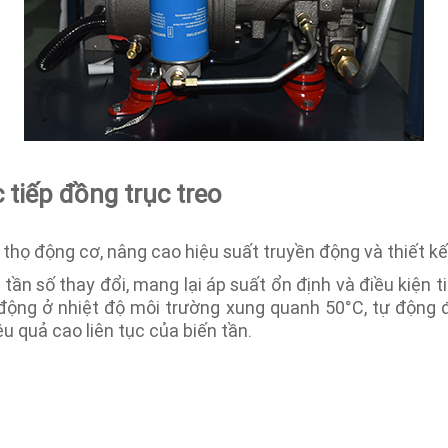
c tiếp đồng trục treo
 thọ động cơ, nâng cao hiệu suất truyền động và thiết k
tần số thay đổi, mang lại áp suất ổn định và điều kiện 
 động ở nhiệt độ môi trường xung quanh 50°C, tự động 
ệu quả cao liên tục của biến tần.