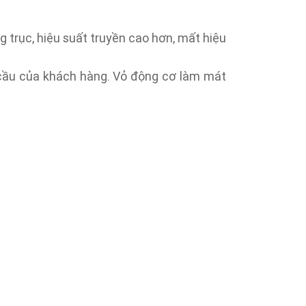
 trục, hiệu suất truyền cao hơn, mất hiệu
 cầu của khách hàng. Vỏ động cơ làm mát