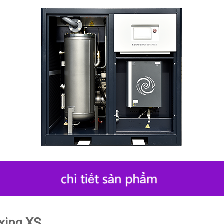
xing XS