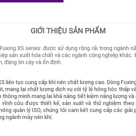
GIỚI THIỆU SẢN PHẨM
uxing XS series: được sử dụng rộng rãi trong ngành n
iệp sản xuất hóa chất và các ngành công nghiệp khác. 
, đáng tin cậy và ổn định.
XS liên tục cung cấp khí nén chất lượng cao. Dòng Fuxi
, mang lại chất lượng dịch vụ với tỷ lệ hỏng hóc thấp v
 thông minh mang lại khả năng tiết kiệm năng lượng và c
vĩnh cửu được thiết kế, sản xuất và thử nghiệm theo
ng quản lý ISO, chúng tôi cam kết cung cấp các giải p
ng ngành máy nén khí.