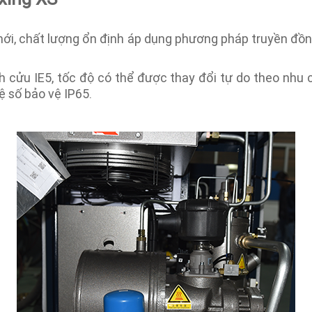
 mới, chất lượng ổn định áp dụng phương pháp truyền đồng
 cửu IE5, tốc độ có thể được thay đổi tự do theo nhu
ệ số bảo vệ IP65.