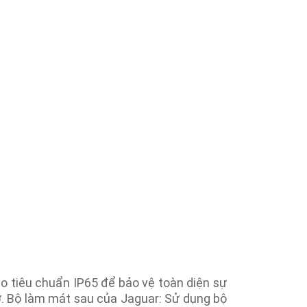
o tiêu chuẩn IP65 để bảo vệ toàn diện sự
ơ. Bộ làm mát sau của Jaguar: Sử dụng bộ