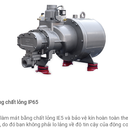
g chất lỏng IP65
m mát bằng chất lỏng IE5 và bảo vệ kín hoàn toàn the
do đó bạn không phải lo lắng về độ tin cậy của động c