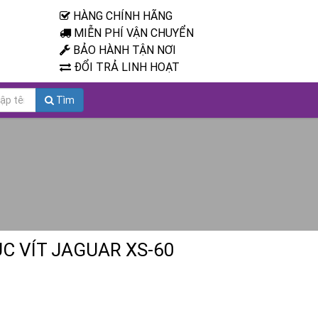
HÀNG CHÍNH HÃNG
MIỄN PHÍ VẬN CHUYỂN
BẢO HÀNH TẬN NƠI
ĐỔI TRẢ LINH HOẠT
Tìm
C VÍT JAGUAR XS-60