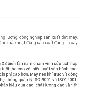
ăng lượng, công nghiệp sản xuất dệt may,
Đảm bảo hoạt động sản xuất đáng tin cậy
ng XS biến tần nam châm vĩnh cửu tích hợp
à tuổi thọ cao với hiệu suất vận hành cao.
hi phí cao hơn. Máy nén khí trục vít dòng
 hệ thống quản lý ISO 9001 và ISO14001.
háp hiệu quả cao, chất lượng cao và tiết