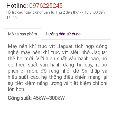
Hotline:
‎0976225245
Hỗ trợ các ngày trong tuần từ Thứ 2 đến thứ 7 - Từ 8h00 đến
16h00
Mô tả sản phẩm
Hướng dẫn sử dụng
Máy nén khí trục vít Jaguar tích hợp công
nghệ máy nén khí trục vít siêu nhỏ Jaguar
thế hệ mới. Với hiệu suất vận hành cao, nó
có hiệu suất vận hành đáng tin cậy, ít bộ
phận bị mòn, độ rung nhỏ, độ ồn thấp và
hiệu suất cao. hệ thống điều khiển mang lại
sự tiết kiệm năng lượng và tiết kiệm chi phí
lớn hơn.
Công suất: 45kW~300kW