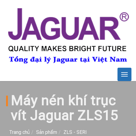
Togg
navig
Máy nén khí trục
vít Jaguar ZLS15
Trang chủ
Sản phẩm
ZLS - SERI