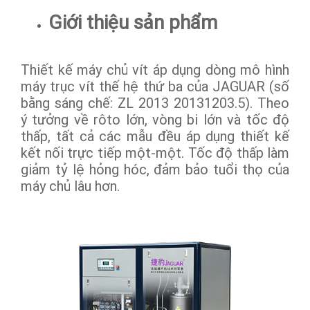
Giới thiệu sản phẩm
Thiết kế máy chủ vít áp dụng dòng mô hình
máy trục vít thế hệ thứ ba của JAGUAR (số
bằng sáng chế: ZL 2013 20131203.5). Theo
ý tưởng về rôto lớn, vòng bi lớn và tốc độ
thấp, tất cả các mẫu đều áp dụng thiết kế
kết nối trực tiếp một-một. Tốc độ thấp làm
giảm tỷ lệ hỏng hóc, đảm bảo tuổi thọ của
máy chủ lâu hơn.