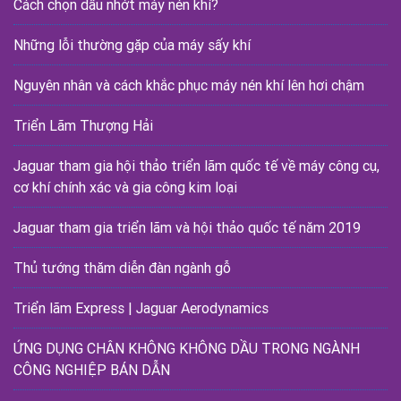
Cách chọn dầu nhớt máy nén khí?
Những lỗi thường gặp của máy sấy khí
Nguyên nhân và cách khắc phục máy nén khí lên hơi chậm
Triển Lãm Thượng Hải
Jaguar tham gia hội thảo triển lãm quốc tế về máy công cụ,
cơ khí chính xác và gia công kim loại
Jaguar tham gia triển lãm và hội thảo quốc tế năm 2019
Thủ tướng thăm diễn đàn ngành gỗ
Triển lãm Express | Jaguar Aerodynamics
ỨNG DỤNG CHÂN KHÔNG KHÔNG DẦU TRONG NGÀNH
CÔNG NGHIỆP BÁN DẪN