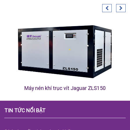
Máy nén khí trục vít Jaguar ZLS150
TIN TỨC NỔI BẬT