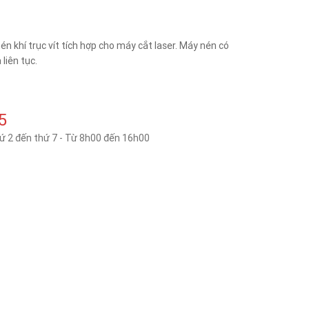
én khí trục vít tích hợp cho máy cắt laser. Máy nén có
 liên tục.
5
hứ 2 đến thứ 7 - Từ 8h00 đến 16h00