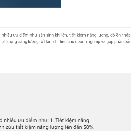
nhiều ưu điểm như sản sinh khí lớn, tiết kiệm năng lượng, độ ồn thấ
ột lượng năng lượng rất lớn. chi tiêu cho doanh nghiệp và góp phần bảo