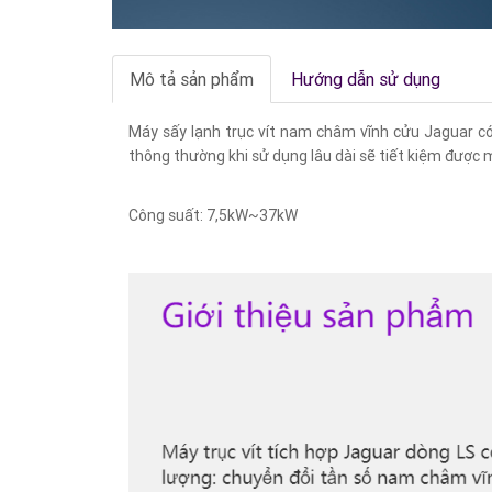
Mô tả sản phẩm
Hướng dẫn sử dụng
Máy sấy lạnh trục vít nam châm vĩnh cửu Jaguar có 
thông thường khi sử dụng lâu dài sẽ tiết kiệm được m
Công suất: 7,5kW~37kW