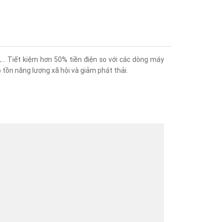
p,… Tiết kiệm hơn 50% tiền điện so với các dòng máy
 tồn năng lượng xã hội và giảm phát thải.