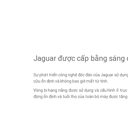
Jaguar được cấp bằng sáng 
Sự phát triển công nghệ độc đáo của Jaguar sử dụ
cửu ổn định và không bao giờ mất từ ​​tính.
Vòng bi hạng nặng được sử dụng và cấu hình ổ trục 
động ổn định và tuổi thọ của toàn bộ máy được tăng 