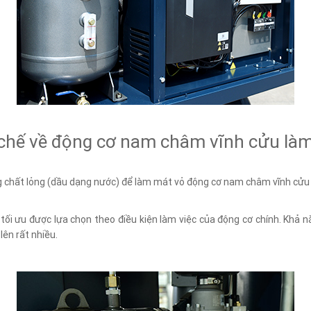
chế về động cơ nam châm vĩnh cửu làm
ng chất lỏng (dầu dạng nước) để làm mát vỏ động cơ nam châm vĩnh cử
tối ưu được lựa chọn theo điều kiện làm việc của động cơ chính. Khả nă
lên rất nhiều.