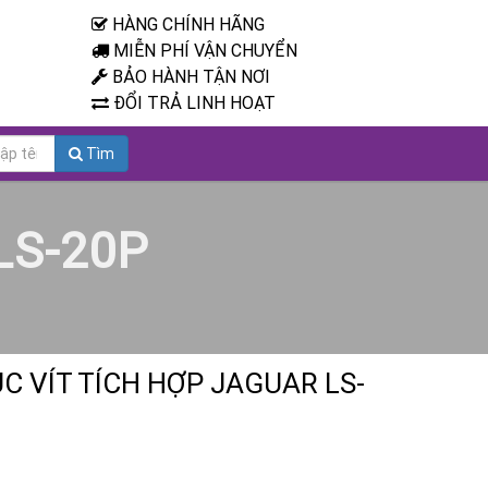
HÀNG CHÍNH HÃNG
MIỄN PHÍ VẬN CHUYỂN
BẢO HÀNH TẬN NƠI
ĐỔI TRẢ LINH HOẠT
Tìm
 LS-20P
C VÍT TÍCH HỢP JAGUAR LS-