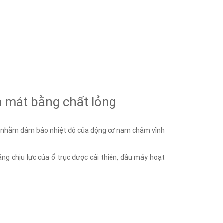
 mát bằng chất lỏng
u nhằm đảm bảo nhiệt độ của động cơ nam châm vĩnh
ng chịu lực của ổ trục được cải thiện, đầu máy hoạt