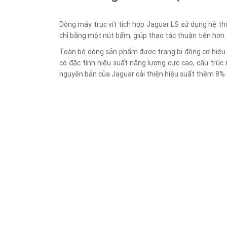
Dòng máy trục vít tích hợp Jaguar LS sử dụng hệ thố
chỉ bằng một nút bấm, giúp thao tác thuận tiện hơn.
Toàn bộ dòng sản phẩm được trang bị động cơ hiệu s
có đặc tính hiệu suất năng lượng cực cao, cấu trú
nguyên bản của Jaguar cải thiện hiệu suất thêm 8% 