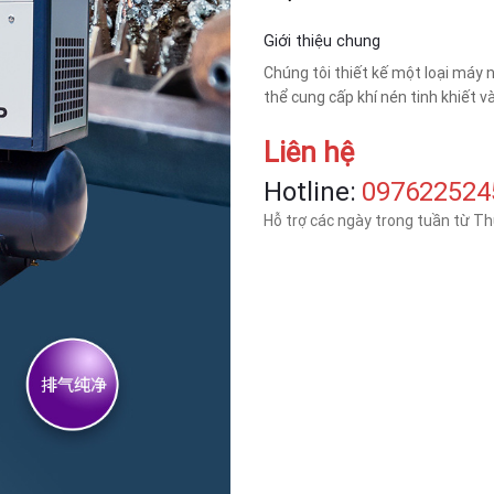
Giới thiệu chung
Chúng tôi thiết kế một loại máy n
thể cung cấp khí nén tinh khiết và
Liên hệ
Hotline:
‎097622524
Hỗ trợ các ngày trong tuần từ T