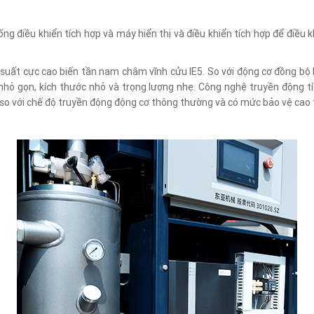
ng điều khiển tích hợp và máy hiển thị và điều khiển tích hợp để điều 
uất cực cao biến tần nam châm vĩnh cửu IE5. So với động cơ đồng bộ 
c nhỏ gọn, kích thước nhỏ và trọng lượng nhẹ. Công nghệ truyền động
so với chế độ truyền động động cơ thông thường và có mức bảo vệ cao t