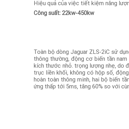
Hiệu quả của việc tiết kiệm năng lượng
Công suất: 22kw-450kw
Toàn bộ dòng Jaguar ZLS-2iC sử dụn
thông thường, động cơ biến tần nam 
kích thước nhỏ. trọng lượng nhẹ, do 
trục liền khối, không có hộp số, độn
hoàn toàn thông minh, hai bộ biến tần
ứng thấp tới 5ms, tăng 60% so với cù