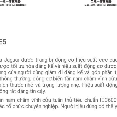
E5
 Jaguar được trang bị động cơ hiệu suất cực cao
ược tối ưu hóa đáng kể và hiệu suất động cơ được 
dụng của người dùng giảm đi đáng kể và góp phần t
thông thường, động cơ biến tần nam châm vĩnh cửu 
 kích thước nhỏ và trọng lượng nhẹ. Hiệu suất độn
ng rất đáng tin cậy.
ên nam châm vĩnh cửu tuân thủ tiêu chuẩn IEC600
ác tổ chức chuyên nghiệp. Người tiêu dùng có thể 