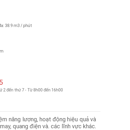
đa: 38.9 m3 / phút
mm
5
hứ 2 đến thứ 7 - Từ 8h00 đến 16h00
iệm năng lượng, hoạt động hiệu quả và
 may, quang điện và. các lĩnh vực khác.