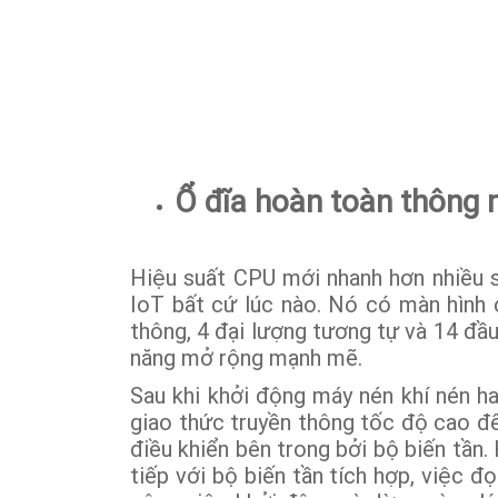
Ổ đĩa hoàn toàn thông 
Hiệu suất CPU mới nhanh hơn nhiều s
IoT bất cứ lúc nào. Nó có màn hình c
thông, 4 đại lượng tương tự và 14 đầ
năng mở rộng mạnh mẽ.
Sau khi khởi động máy nén khí nén ha
giao thức truyền thông tốc độ cao để
điều khiển bên trong bởi bộ biến tần.
tiếp với bộ biến tần tích hợp, việc 