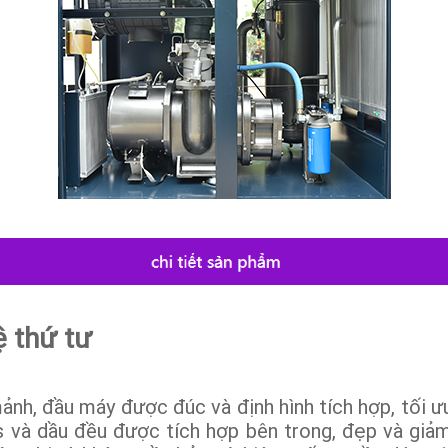
ệ thứ tư
ảnh, đầu máy được đúc và định hình tích hợp, tối ưu
 và dầu đều được tích hợp bên trong, đẹp và giảm r