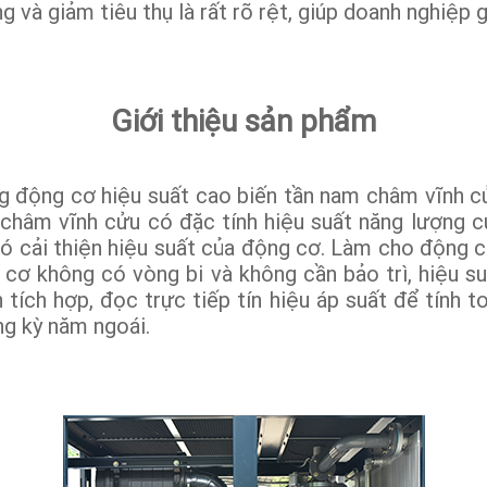
 và giảm tiêu thụ là rất rõ rệt, giúp doanh nghiệp g
Giới thiệu sản phẩm
g động cơ hiệu suất cao biến tần nam châm vĩnh c
châm vĩnh cửu có đặc tính hiệu suất năng lượng cự
đó cải thiện hiệu suất của động cơ. Làm cho động cơ
g cơ không có vòng bi và không cần bảo trì, hiệu 
 tích hợp, đọc trực tiếp tín hiệu áp suất để tính to
ng kỳ năm ngoái.