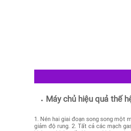
Máy chủ hiệu quả thế h
1. Nén hai giai đoạn song song một m
giảm độ rung. 2. Tất cả các mạch gas