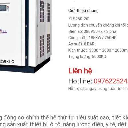
Giới thiệu chung
ZLS250-2iC
Lượng dịch chuyển không khí tối 
Điện áp: 380V50HZ / 3 pha
Công suất: 185KW / 250HP
Áp suất: 8 BAR
Kích thước: 3800 * 2000 * 2050
Trọng lượng: 5000KG
Liên hệ
Hotline:
‎097622524
Hỗ trợ các ngày trong tuần từ T
động cơ chính thế hệ thứ tư hiệu suất cao, tiết k
g sản xuất thiết bị, ô tô, năng lượng điện, y tế, dệt