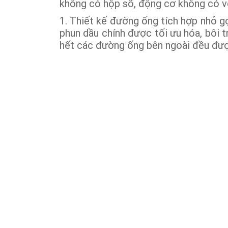
không có hộp số, động cơ không có vò
1. Thiết kế đường ống tích hợp nhỏ gọ
phun dầu chính được tối ưu hóa, bôi t
hết các đường ống bên ngoài đều được 