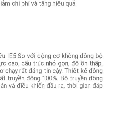
iảm chi phí và tăng hiệu quả.
ửu IE5 So với động cơ không đồng bộ
c cao, cấu trúc nhỏ gọn, độ ồn thấp,
 chạy rất đáng tin cậy. Thiết kế đồng
suất truyền động 100%. Bộ truyền động
án và điều khiển đầu ra, thời gian đáp