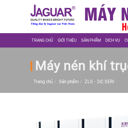
TRANG CHỦ
GIỚI THIỆU
SẢN PHẨM
DỊCH VỤ
C
Máy nén khí tr
Trang chủ
Sản phẩm
ZLS - 2iC SERI