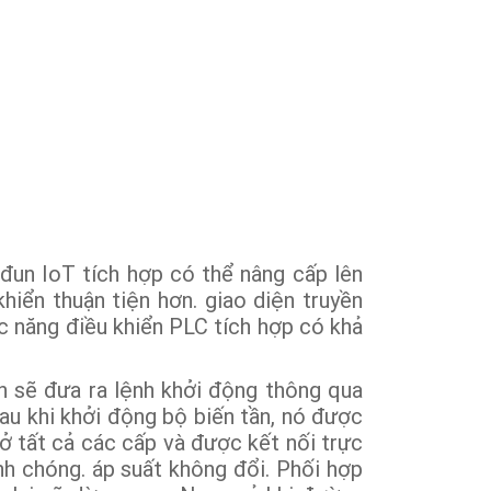
đun IoT tích hợp có thể nâng cấp lên
hiển thuận tiện hơn. giao diện truyền
c năng điều khiển PLC tích hợp có khả
ển sẽ đưa ra lệnh khởi động thông qua
au khi khởi động bộ biến tần, nó được
 ở tất cả các cấp và được kết nối trực
nh chóng. áp suất không đổi. Phối hợp