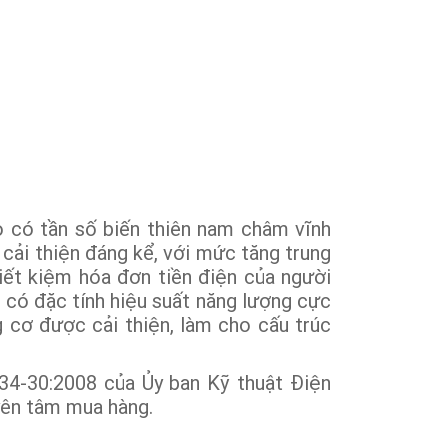
 có tần số biến thiên nam châm vĩnh
cải thiện đáng kể, với mức tăng trung
iết kiệm hóa đơn tiền điện của người
có đặc tính hiệu suất năng lượng cực
g cơ được cải thiện, làm cho cấu trúc
34-30:2008 của Ủy ban Kỹ thuật Điện
yên tâm mua hàng.