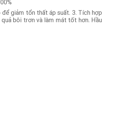
 100%
 để giảm tổn thất áp suất. 3. Tích hợp
u quả bôi trơn và làm mát tốt hơn. Hầu