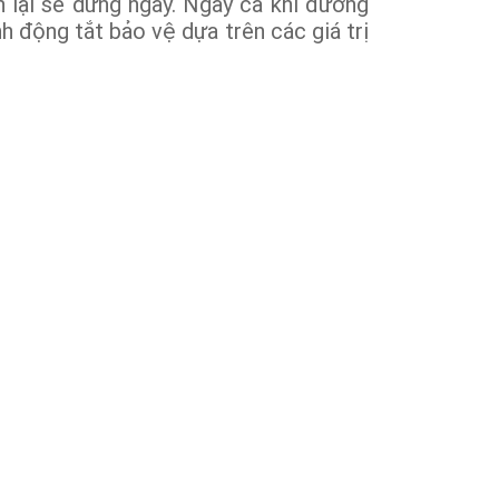
 lại sẽ dừng ngay. Ngay cả khi đường
h động tắt bảo vệ dựa trên các giá trị