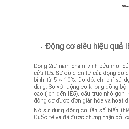
Động cơ siêu hiệu quả I
Dòng 2iC nam châm vĩnh cửu mới của
cửu IE5. Sơ đồ điện từ của động cơ đ
bình từ 5 ~ 10%. Do đó, chi phí sử 
dùng. So với động cơ không đồng bộ 
cao (lên đến IE5), cấu trúc nhỏ gọn,
động cơ được đơn giản hóa và hoạt độ
Nó sử dụng động cơ tần số biến thi
Quốc tế và đã được chứng nhận bởi c