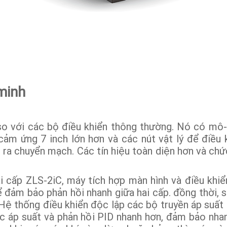
minh
o với các bộ điều khiển thông thường. Nó có mô-
ảm ứng 7 inch lớn hơn và các nút vật lý để điều k
u ra chuyển mạch. Các tín hiệu toàn diện hơn và chứ
i cấp ZLS-2iC, máy tích hợp màn hình và điều khi
 đảm bảo phản hồi nhanh giữa hai cấp. đồng thời, s
 Hệ thống điều khiển độc lập các bộ truyền áp suất
đọc áp suất và phản hồi PID nhanh hơn, đảm bảo nha