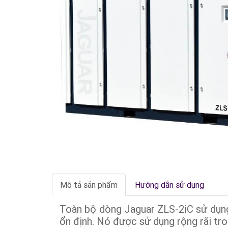
Mô tả sản phẩm
Hướng dẫn sử dụng
Toàn bộ dòng Jaguar ZLS-2iC sử dụng 
ổn định. Nó được sử dụng rộng rãi tron