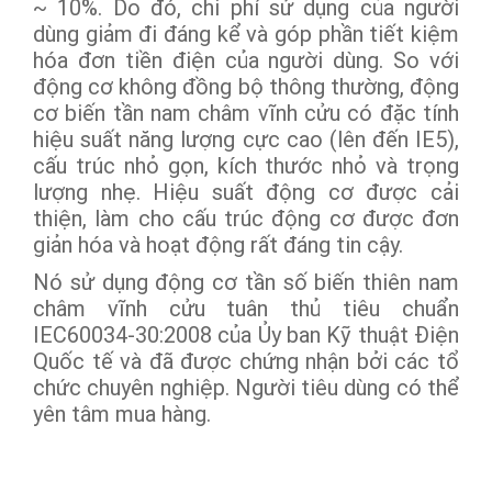
~ 10%. Do đó, chi phí sử dụng của người
dùng giảm đi đáng kể và góp phần tiết kiệm
hóa đơn tiền điện của người dùng. So với
động cơ không đồng bộ thông thường, động
cơ biến tần nam châm vĩnh cửu có đặc tính
hiệu suất năng lượng cực cao (lên đến IE5),
cấu trúc nhỏ gọn, kích thước nhỏ và trọng
lượng nhẹ. Hiệu suất động cơ được cải
thiện, làm cho cấu trúc động cơ được đơn
giản hóa và hoạt động rất đáng tin cậy.
Nó sử dụng động cơ tần số biến thiên nam
châm vĩnh cửu tuân thủ tiêu chuẩn
IEC60034-30:2008 của Ủy ban Kỹ thuật Điện
Quốc tế và đã được chứng nhận bởi các tổ
chức chuyên nghiệp. Người tiêu dùng có thể
yên tâm mua hàng.