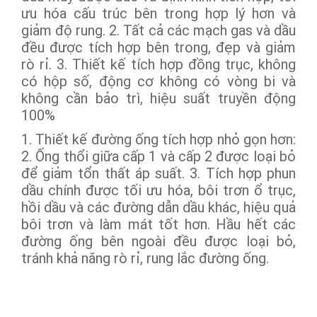
ưu hóa cấu trúc bên trong hợp lý hơn và
giảm độ rung. 2. Tất cả các mạch gas và dầu
đều được tích hợp bên trong, đẹp và giảm
rò rỉ. 3. Thiết kế tích hợp đồng trục, không
có hộp số, động cơ không có vòng bi và
không cần bảo trì, hiệu suất truyền động
100%
1. Thiết kế đường ống tích hợp nhỏ gọn hơn:
2. Ống thổi giữa cấp 1 và cấp 2 được loại bỏ
để giảm tổn thất áp suất. 3. Tích hợp phun
dầu chính được tối ưu hóa, bôi trơn ổ trục,
hồi dầu và các đường dẫn dầu khác, hiệu quả
bôi trơn và làm mát tốt hơn. Hầu hết các
đường ống bên ngoài đều được loại bỏ,
tránh khả năng rò rỉ, rung lắc đường ống.