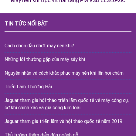
Máy nén khí trục vít hai tầng PM VSD ZLS40-2iC
TIN TỨC NỔI BẬT
Cách chọn dầu nhớt máy nén khí?
Những lỗi thường gặp của máy sấy khí
Nguyên nhân và cách khắc phục máy nén khí lên hơi chậm
Triển Lãm Thượng Hải
Jaguar tham gia hội thảo triển lãm quốc tế về máy công cụ,
cơ khí chính xác và gia công kim loại
Jaguar tham gia triển lãm và hội thảo quốc tế năm 2019
Thủ tướng thăm diễn đàn ngành gỗ