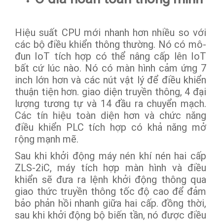
Hiệu suất CPU mới nhanh hơn nhiều so với
các bộ điều khiển thông thường. Nó có mô-
đun IoT tích hợp có thể nâng cấp lên IoT
bất cứ lúc nào. Nó có màn hình cảm ứng 7
inch lớn hơn và các nút vật lý để điều khiển
thuận tiện hơn. giao diện truyền thông, 4 đại
lượng tương tự và 14 đầu ra chuyển mạch.
Các tín hiệu toàn diện hơn và chức năng
điều khiển PLC tích hợp có khả năng mở
rộng mạnh mẽ.
Sau khi khởi động máy nén khí nén hai cấp
ZLS-2iC, máy tích hợp màn hình và điều
khiển sẽ đưa ra lệnh khởi động thông qua
giao thức truyền thông tốc độ cao để đảm
bảo phản hồi nhanh giữa hai cấp. đồng thời,
sau khi khởi động bộ biến tần, nó được điều