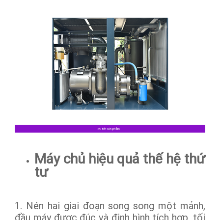
Máy chủ hiệu quả thế hệ thứ
tư
1. Nén hai giai đoạn song song một mảnh,
đầu máy được đúc và định hình tích hợp, tối