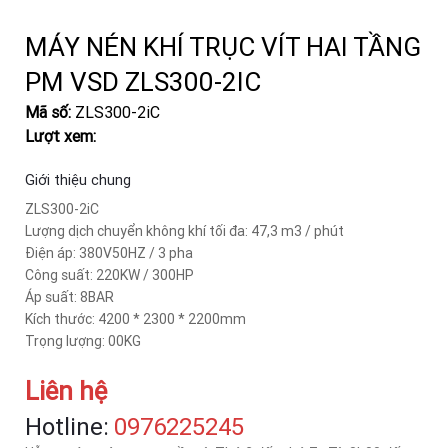
MÁY NÉN KHÍ TRỤC VÍT HAI TẦNG
PM VSD ZLS300-2IC
Mã số:
ZLS300-2iC
Lượt xem:
Giới thiệu chung
ZLS300-2iC
Lượng dịch chuyển không khí tối đa: 47,3 m3 / phút
Điện áp: 380V50HZ / 3 pha
Công suất: 220KW / 300HP
Áp suất: 8BAR
Kích thước: 4200 * 2300 * 2200mm
Trọng lượng: 00KG
Liên hệ
Hotline:
‎0976225245