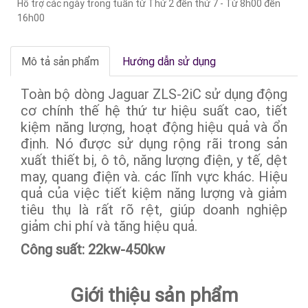
Hỗ trợ các ngày trong tuần từ Thứ 2 đến thứ 7 - Từ 8h00 đến
16h00
Mô tả sản phẩm
Hướng dẫn sử dụng
Toàn bộ dòng Jaguar ZLS-2iC sử dụng động
cơ chính thế hệ thứ tư hiệu suất cao, tiết
kiệm năng lượng, hoạt động hiệu quả và ổn
định. Nó được sử dụng rộng rãi trong sản
xuất thiết bị, ô tô, năng lượng điện, y tế, dệt
may, quang điện và. các lĩnh vực khác. Hiệu
quả của việc tiết kiệm năng lượng và giảm
tiêu thụ là rất rõ rệt, giúp doanh nghiệp
giảm chi phí và tăng hiệu quả.
Công suất: 22kw-450kw
Giới thiệu sản phẩm