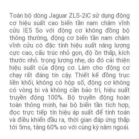
Toàn bộ dòng Jaguar ZLS-2iC sử dụng động
cơ hiệu suất cao biến tần nam châm vĩnh
cửu IE5 So với động cơ không đồng bộ
thông thường, động cơ biến tần nam châm
vĩnh cửu có đặc tính hiệu suất năng lượng
cực cao, cấu trúc nhỏ gọn, độ ồn thấp, kích
thước nhỏ. trọng lượng nhẹ, do đó cải thiện
hiệu suất của động cơ. Làm cho động cơ
chạy rất đáng tin cậy. Thiết kế đồng trục
liền khối, không có hộp số, động cơ không
có vòng bi và không cần bảo trì, hiệu suất
truyền động 100%. Bộ truyền động hoàn
toàn thông minh, hai bộ biến tần tích hợp,
đọc trực tiếp tín hiệu áp suất để tính toán
và điều khiển đầu ra, thời gian đáp ứng thấp
tới 5ms, tăng 60% so với cùng kỳ năm ngoái.