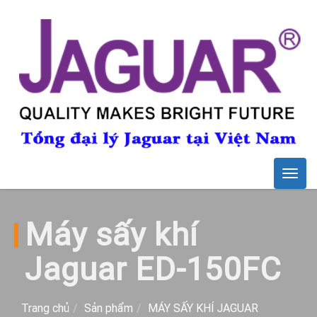
Togg
navig
Máy sấy khí
Jaguar ED-150FC
Trang chủ
Sản phẩm
MÁY SẤY KHÍ JAGUAR