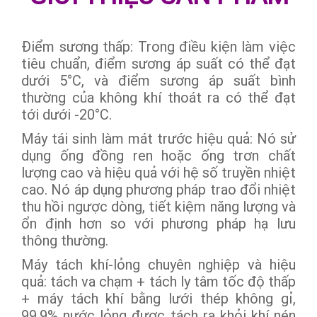
Điểm sương thấp: Trong điều kiện làm việc
tiêu chuẩn, điểm sương áp suất có thể đạt
dưới 5°C, và điểm sương áp suất bình
thường của không khí thoát ra có thể đạt
tới dưới -20°C.
Máy tái sinh làm mát trước hiệu quả: Nó sử
dụng ống đồng ren hoặc ống trơn chất
lượng cao và hiệu quả với hệ số truyền nhiệt
cao. Nó áp dụng phương pháp trao đổi nhiệt
thu hồi ngược dòng, tiết kiệm năng lượng và
ổn định hơn so với phương pháp hạ lưu
thông thường.
Máy tách khí-lỏng chuyên nghiệp và hiệu
quả: tách va chạm + tách ly tâm tốc độ thấp
+ máy tách khí bằng lưới thép không gỉ,
99,9% nước lỏng được tách ra khỏi khí nén