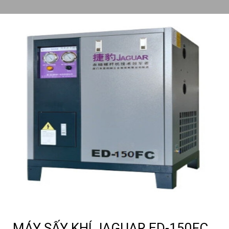
MÁY SẤY KHÍ JAGUAR ED-150FC