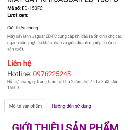
Mã số:
ED-150FC
Lượt xem:
Giới thiệu chung
Máy sấy lạnh Jaguar ED-FC cung cấp khí đầu ra ổn định cho các
ngành công nghiệp khác nhau và giúp doanh nghiệp ổn định
sản xuất.
Liên hệ
Hotline:
‎0976225245
Hỗ trợ các ngày trong tuần từ Thứ 2 đến thứ 7 - Từ 8h00 đến
16h00
Mô tả sản phẩm
Hướng dẫn sử dụng
GIỚI THIỆU SẢN PHẨM