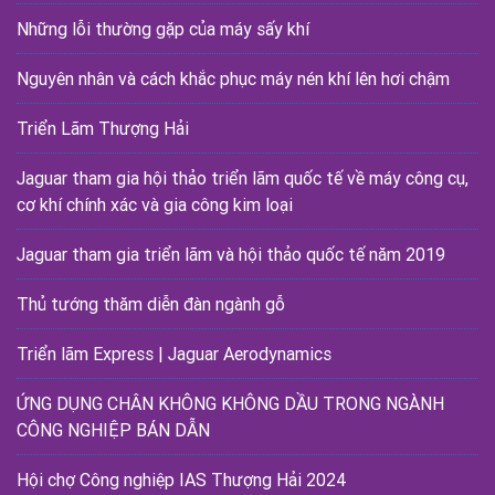
Những lỗi thường gặp của máy sấy khí
Nguyên nhân và cách khắc phục máy nén khí lên hơi chậm
Triển Lãm Thượng Hải
Jaguar tham gia hội thảo triển lãm quốc tế về máy công cụ,
cơ khí chính xác và gia công kim loại
Jaguar tham gia triển lãm và hội thảo quốc tế năm 2019
Thủ tướng thăm diễn đàn ngành gỗ
Triển lãm Express | Jaguar Aerodynamics
ỨNG DỤNG CHÂN KHÔNG KHÔNG DẦU TRONG NGÀNH
CÔNG NGHIỆP BÁN DẪN
Hội chợ Công nghiệp IAS Thượng Hải 2024