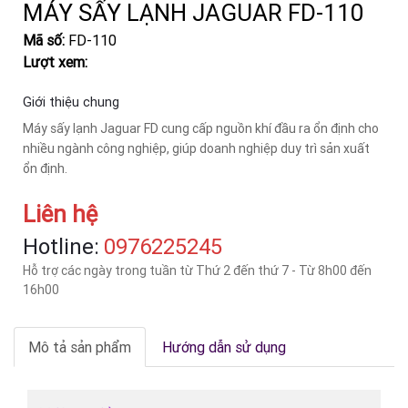
MÁY SẤY LẠNH JAGUAR FD-110
Mã số:
FD-110
Lượt xem:
Giới thiệu chung
Máy sấy lạnh Jaguar FD cung cấp nguồn khí đầu ra ổn định cho
nhiều ngành công nghiệp, giúp doanh nghiệp duy trì sản xuất
ổn định.
Liên hệ
Hotline:
‎0976225245
Hỗ trợ các ngày trong tuần từ Thứ 2 đến thứ 7 - Từ 8h00 đến
16h00
Mô tả sản phẩm
Hướng dẫn sử dụng