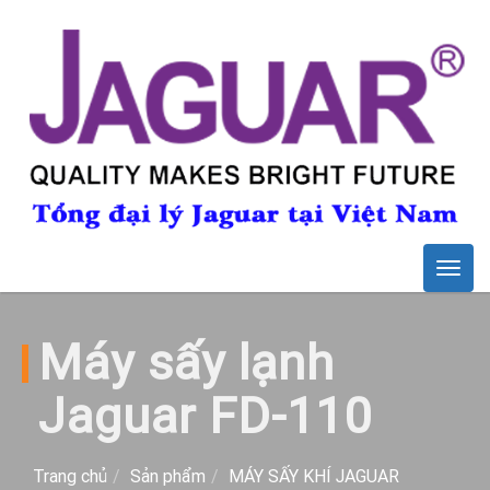
Togg
navig
Máy sấy lạnh
Jaguar FD-110
Trang chủ
Sản phẩm
MÁY SẤY KHÍ JAGUAR