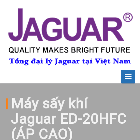
Togg
navig
Máy sấy khí
Jaguar ED-20HFC
(ÁP CAO)