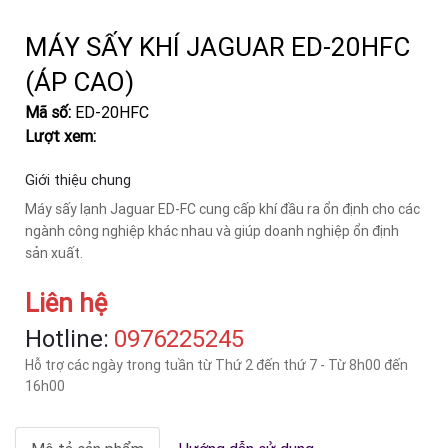
MÁY SẤY KHÍ JAGUAR ED-20HFC
(ÁP CAO)
Mã số:
ED-20HFC
Lượt xem:
Giới thiệu chung
Máy sấy lạnh Jaguar ED-FC cung cấp khí đầu ra ổn định cho các
ngành công nghiệp khác nhau và giúp doanh nghiệp ổn định
sản xuất.
Liên hệ
Hotline:
‎0976225245
Hỗ trợ các ngày trong tuần từ Thứ 2 đến thứ 7 - Từ 8h00 đến
16h00