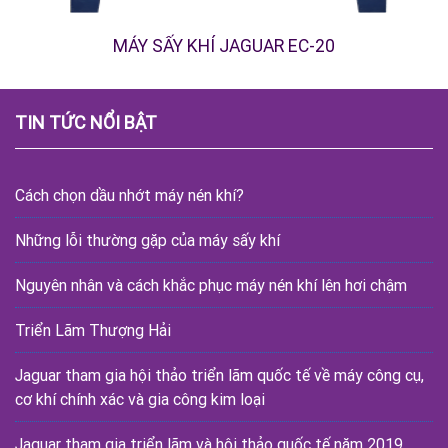
MÁY SẤY KHÍ JAGUAR EC-20
TIN TỨC NỔI BẬT
Cách chọn dầu nhớt máy nén khí?
Những lỗi thường gặp của máy sấy khí
Nguyên nhân và cách khắc phục máy nén khí lên hơi chậm
Triển Lãm Thượng Hải
Jaguar tham gia hội thảo triển lãm quốc tế về máy công cụ,
cơ khí chính xác và gia công kim loại
Jaguar tham gia triển lãm và hội thảo quốc tế năm 2019