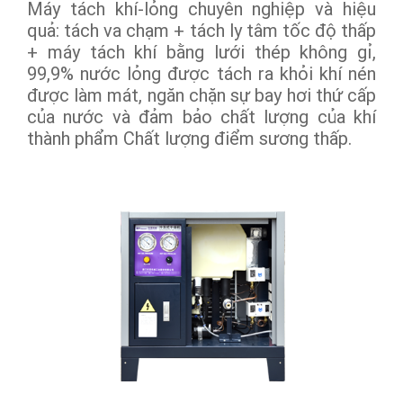
Máy tách khí-lỏng chuyên nghiệp và hiệu
quả: tách va chạm + tách ly tâm tốc độ thấp
+ máy tách khí bằng lưới thép không gỉ,
99,9% nước lỏng được tách ra khỏi khí nén
được làm mát, ngăn chặn sự bay hơi thứ cấp
của nước và đảm bảo chất lượng của khí
thành phẩm Chất lượng điểm sương thấp.